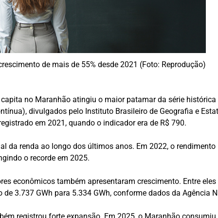
rescimento de mais de 55% desde 2021 (Foto: Reprodução)
 capita no Maranhão atingiu o maior patamar da série históri
ínua), divulgados pelo Instituto Brasileiro de Geografia e Est
registrado em 2021, quando o indicador era de R$ 790.
 da renda ao longo dos últimos anos. Em 2022, o rendimento 
ngindo o recorde em 2025.
res econômicos também apresentaram crescimento. Entre eles es
 de 3.737 GWh para 5.334 GWh, conforme dados da Agência Naci
mbém registrou forte expansão. Em 2025, o Maranhão consumiu