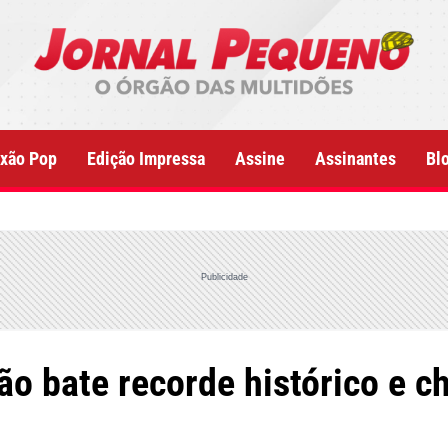
xão Pop
Edição Impressa
Assine
Assinantes
Bl
Publicidade
o bate recorde histórico e c