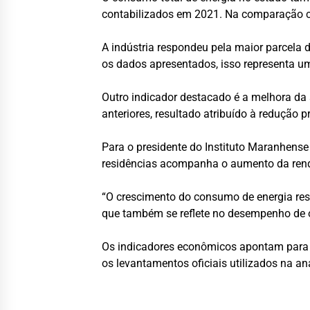
contabilizados em 2021. Na comparação c
A indústria respondeu pela maior parcela
os dados apresentados, isso representa u
Outro indicador destacado é a melhora da
anteriores, resultado atribuído à redução p
Para o presidente do Instituto Maranhens
residências acompanha o aumento da ren
“O crescimento do consumo de energia re
que também se reflete no desempenho de o
Os indicadores econômicos apontam para u
os levantamentos oficiais utilizados na aná