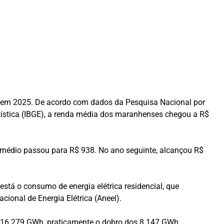
ca em 2025. De acordo com dados da Pesquisa Nacional por
atística (IBGE), a renda média dos maranhenses chegou a R$
médio passou para R$ 938. No ano seguinte, alcançou R$
tá o consumo de energia elétrica residencial, que
onal de Energia Elétrica (Aneel).
 16.279 GWh, praticamente o dobro dos 8.147 GWh