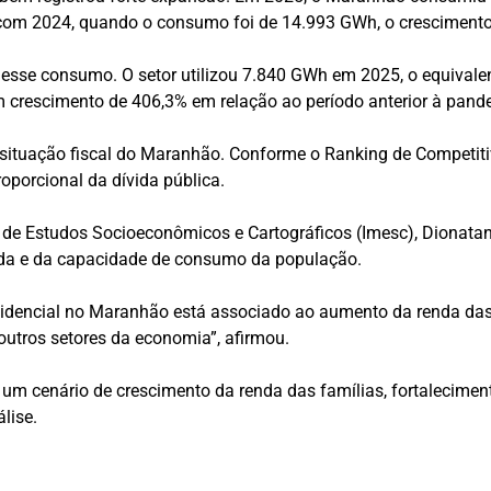
om 2024, quando o consumo foi de 14.993 GWh, o crescimento
 desse consumo. O setor utilizou 7.840 GWh em 2025, o equival
m crescimento de 406,3% em relação ao período anterior à pand
 situação fiscal do Maranhão. Conforme o Ranking de Competit
roporcional da dívida pública.
e de Estudos Socioeconômicos e Cartográficos (Imesc), Dionat
da e da capacidade de consumo da população.
sidencial no Maranhão está associado ao aumento da renda das
utros setores da economia”, afirmou.
m cenário de crescimento da renda das famílias, fortalecimen
lise.