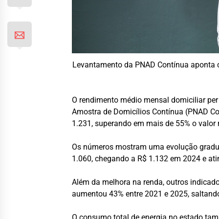
Levantamento da PNAD Contínua aponta c
O rendimento médio mensal domiciliar per
Amostra de Domicílios Contínua (PNAD Cont
1.231, superando em mais de 55% o valor 
Os números mostram uma evolução gradual
1.060, chegando a R$ 1.132 em 2024 e ati
Além da melhora na renda, outros indicado
aumentou 43% entre 2021 e 2025, saltando
O consumo total de energia no estado ta