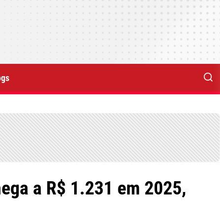
ogs
hega a R$ 1.231 em 2025,