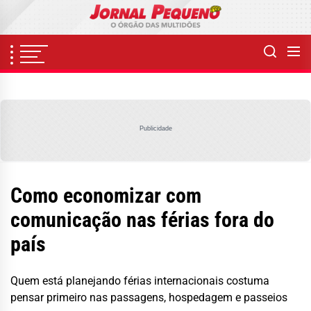
Skip
to
the
content
Publicidade
Como economizar com
comunicação nas férias fora do
país
Quem está planejando férias internacionais costuma
pensar primeiro nas passagens, hospedagem e passeios