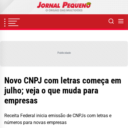
Skip
to
the
content
Publicidade
Novo CNPJ com letras começa em
julho; veja o que muda para
empresas
Receita Federal inicia emissão de CNPJs com letras e
números para novas empresas