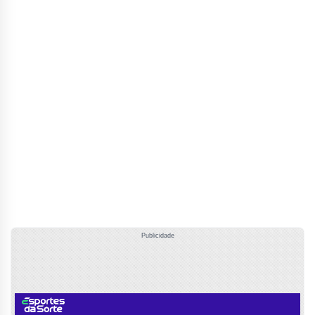
Publicidade