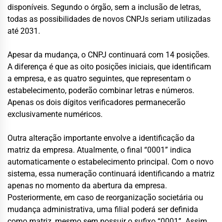
disponíveis. Segundo o órgão, sem a inclusão de letras,
todas as possibilidades de novos CNPJs seriam utilizadas
até 2031.
Apesar da mudança, o CNPJ continuará com 14 posições.
A diferença é que as oito posições iniciais, que identificam
a empresa, e as quatro seguintes, que representam o
estabelecimento, poderão combinar letras e números.
Apenas os dois dígitos verificadores permanecerão
exclusivamente numéricos.
Outra alteração importante envolve a identificação da
matriz da empresa. Atualmente, o final “0001” indica
automaticamente o estabelecimento principal. Com o novo
sistema, essa numeração continuará identificando a matriz
apenas no momento da abertura da empresa.
Posteriormente, em caso de reorganização societária ou
mudança administrativa, uma filial poderá ser definida
como matriz, mesmo sem possuir o sufixo “0001”. Assim,