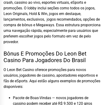
crash, cassino ao vivo, esportes virtuais, eSports e
promoções. O lobby inclui seções como todos os jogos,
Leon Originals, Hold & Win, jogos em destaque,
lançamentos, exclusivos, jogos recomendados, opções de
compra de bônus e Megaways. Essa estrutura proporciona
uma navegação rápida, especialmente para usuários que
preferem escolher jogos pelo formato em vez de pelo
provedor.
Bônus E Promoções Do Leon Bet
Casino Para Jogadores Do Brasil
O Leon Bet Casino oferece promoções para novos
usuários, jogadores de cassino, apostadores esportivos e
fãs de eSports. Aqui estão alguns exemplos de promoções
disponíveis:
Pacote de Boas-Vindas — novos jogadores de
cassino podem receber até R$ 9.500 e 120 giros