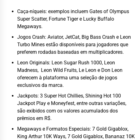
Caça-níqueis: exemplos incluem Gates of Olympus
Super Scatter, Fortune Tiger e Lucky Buffalo
Megaways.
Jogos Crash: Aviator, JetCat, Big Bass Crash e Leon
Turbo Mines estão disponíveis para jogadores que
preferem rodadas baseadas em multiplicadores.
Leon Originals: Leon Sugar Rush 1000, Leon
Madness, Leon Wild Fruits, Le Leon e Don Leon
oferecem à plataforma uma seleção de jogos
exclusivos da marca.
Jackpots: 3 Super Hot Chillies, Shining Hot 100
Jackpot Play e Moneyfest, entre outras variações,
são exibidos com os valores acumulados dos
prêmios em R$.
Megaways e Formatos Especiais: 7 Gold Gigablox,
King Arthur 10K Ways, 7 Gold Gigablox, Bananaz 10K