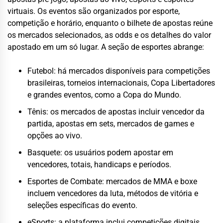
virtuais. Os eventos são organizados por esporte,
competição e horário, enquanto o bilhete de apostas reúne
os mercados selecionados, as odds e os detalhes do valor
apostado em um só lugar. A seção de esportes abrange:
Futebol: há mercados disponíveis para competições
brasileiras, torneios internacionais, Copa Libertadores
e grandes eventos, como a Copa do Mundo.
Tênis: os mercados de apostas incluir vencedor da
partida, apostas em sets, mercados de games e
opções ao vivo.
Basquete: os usuários podem apostar em
vencedores, totais, handicaps e períodos.
Esportes de Combate: mercados de MMA e boxe
incluem vencedores da luta, métodos de vitória e
seleções específicas do evento.
eSports: a plataforma inclui competições digitais