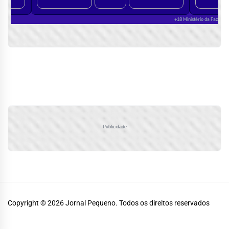
Publicidade
Copyright © 2026
Jornal Pequeno.
Todos os direitos reservados