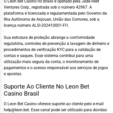
O Leon Bet Casino no Brasil é operado pela Jade Reef
Ventures Corp., registrada sob o número 42967. A
plataforma é licenciada e regulamentada pelo Governo da
Ilha Autônoma de Anjouan, União das Comores, sob a
licença número ALSI-202410001-FI1.
Sua estrutura de proteção abrange a conformidade
regulatória, controles de prevenção à lavagem de dinheiro e
procedimentos de verificação KYC para a validação de
contas e saques. Esse sistema contribui para uma
utilização mais segura da conta, o monitoramento de
pagamentos e o acesso responsável aos serviços de jogos
e apostas.
Suporte Ao Cliente No Leon Bet
Casino Brasil
O Leon Bet Casino oferece suporte ao cliente pelo e-mail
help@leon.bet
. Esse canal pode ser utilizado para dúvidas