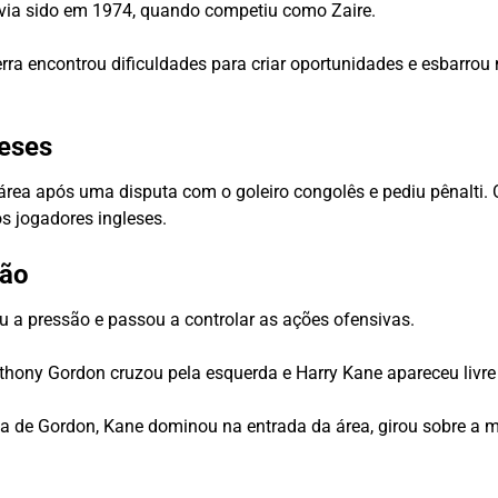
havia sido em 1974, quando competiu como Zaire.
ra encontrou dificuldades para criar oportunidades e esbarrou
leses
a área após uma disputa com o goleiro congolês e pediu pênalti
s jogadores ingleses.
ção
ou a pressão e passou a controlar as ações ofensivas.
hony Gordon cruzou pela esquerda e Harry Kane apareceu livre 
ia de Gordon, Kane dominou na entrada da área, girou sobre a 