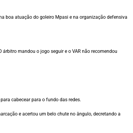
 na boa atuação do goleiro Mpasi e na organização defensiva
. O árbitro mandou o jogo seguir e o VAR não recomendou
para cabecear para o fundo das redes.
marcação e acertou um belo chute no ângulo, decretando a