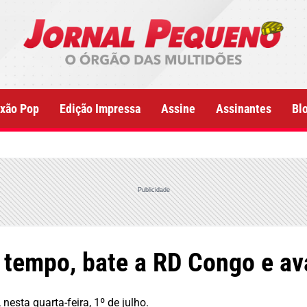
xão Pop
Edição Impressa
Assine
Assinantes
Bl
Publicidade
o tempo, bate a RD Congo e a
nesta quarta-feira, 1º de julho.