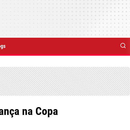
ogs
vança na Copa