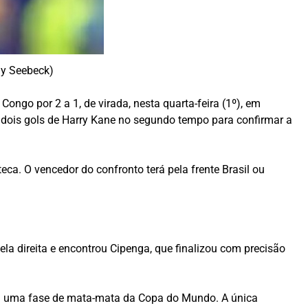
ay Seebeck)
ongo por 2 a 1, de virada, nesta quarta-feira (1º), em
om dois gols de Harry Kane no segundo tempo para confirmar a
a. O vencedor do confronto terá pela frente Brasil ou
a direita e encontrou Cipenga, que finalizou com precisão
a em uma fase de mata-mata da Copa do Mundo. A única