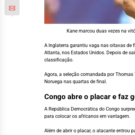
Kane marcou duas vezes na vitó
A Inglaterra garantiu vaga nas oitavas de 
Atlanta, nos Estados Unidos. Depois de sa
classificação.
Agora, a seleção comandada por Thomas Tu
Noruega nas quartas de final.
Congo abre o placar e faz g
A República Democrática do Congo surpree
para colocar os africanos em vantagem.
Além de abrir o placar, o atacante entrou