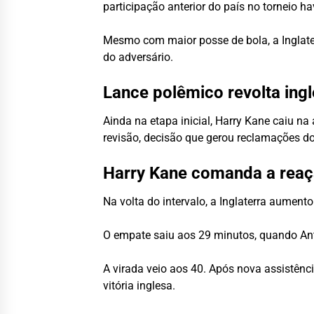
participação anterior do país no torneio 
Mesmo com maior posse de bola, a Inglater
do adversário.
Lance polêmico revolta ing
Ainda na etapa inicial, Harry Kane caiu n
revisão, decisão que gerou reclamações do
Harry Kane comanda a rea
Na volta do intervalo, a Inglaterra aument
O empate saiu aos 29 minutos, quando Ant
A virada veio aos 40. Após nova assistênc
vitória inglesa.