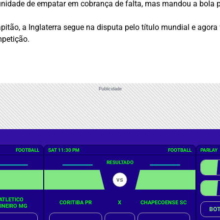
unidade de empatar em cobrança de falta, mas mandou a bola p
tão, a Inglaterra segue na disputa pelo título mundial e agora
mpetição.
Publicidade