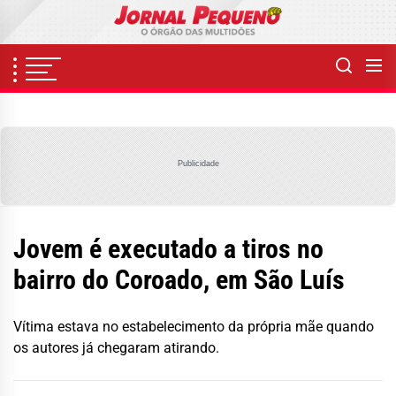
Skip
to
the
content
Publicidade
Jovem é executado a tiros no
bairro do Coroado, em São Luís
Vítima estava no estabelecimento da própria mãe quando
os autores já chegaram atirando.