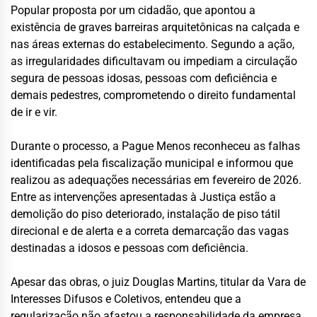
Popular proposta por um cidadão, que apontou a
existência de graves barreiras arquitetônicas na calçada e
nas áreas externas do estabelecimento. Segundo a ação,
as irregularidades dificultavam ou impediam a circulação
segura de pessoas idosas, pessoas com deficiência e
demais pedestres, comprometendo o direito fundamental
de ir e vir.
Durante o processo, a Pague Menos reconheceu as falhas
identificadas pela fiscalização municipal e informou que
realizou as adequações necessárias em fevereiro de 2026.
Entre as intervenções apresentadas à Justiça estão a
demolição do piso deteriorado, instalação de piso tátil
direcional e de alerta e a correta demarcação das vagas
destinadas a idosos e pessoas com deficiência.
Apesar das obras, o juiz Douglas Martins, titular da Vara de
Interesses Difusos e Coletivos, entendeu que a
regularização não afastou a responsabilidade da empresa.