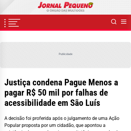
Skip
to
the
content
Publicidade
Justiça condena Pague Menos a
pagar R$ 50 mil por falhas de
acessibilidade em São Luís
A decisão foi proferida após o julgamento de uma Ação
Popular proposta por um cidadão, que apontou a