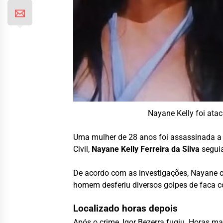
Nayane Kelly foi ata
Uma mulher de 28 anos foi assassinada a 
Civil,
Nayane Kelly Ferreira da Silva
seguia
De acordo com as investigações, Nayane c
homem desferiu diversos golpes de faca co
Localizado horas depois
Após o crime, Igor Bezerra fugiu. Horas m