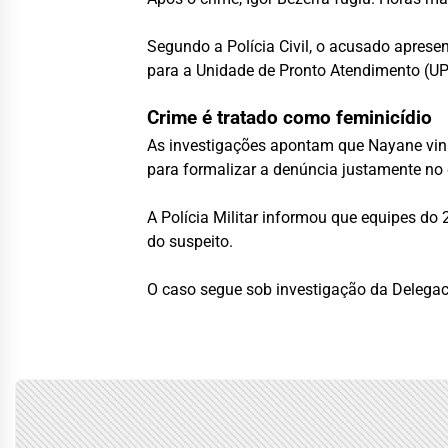
Segundo a Polícia Civil, o acusado aprese
para a Unidade de Pronto Atendimento (U
Crime é tratado como feminicídio
As investigações apontam que Nayane vinh
para formalizar a denúncia justamente no 
A Polícia Militar informou que equipes do
do suspeito.
O caso segue sob investigação da Delegacia