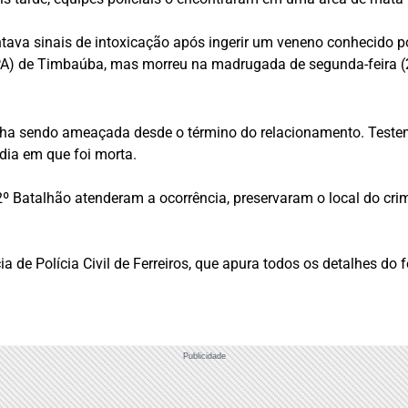
ntava sinais de intoxicação após ingerir um veneno conhecido 
PA) de Timbaúba, mas morreu na madrugada de segunda-feira (
a sendo ameaçada desde o término do relacionamento. Testemu
dia em que foi morta.
 2º Batalhão atenderam a ocorrência, preservaram o local do cr
 de Polícia Civil de Ferreiros, que apura todos os detalhes do f
Publicidade