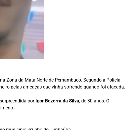
)
, na Zona da Mata Norte de Pernambuco. Segundo a Polícia
heiro pelas ameaças que vinha sofrendo quando foi atacada.
 surpreendida por
Igor Bezerra da Silva
, de 30 anos. O
dimento.
a no município vizinho de Timbaúba.