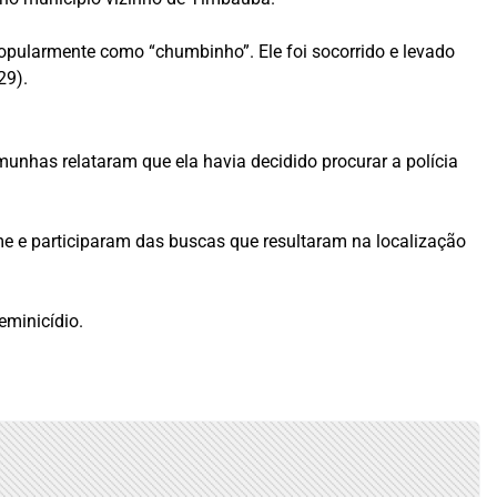
popularmente como “chumbinho”. Ele foi socorrido e levado
29).
nhas relataram que ela havia decidido procurar a polícia
ime e participaram das buscas que resultaram na localização
eminicídio.