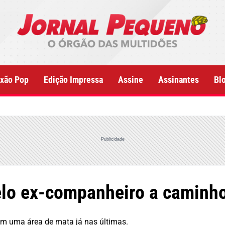
xão Pop
Edição Impressa
Assine
Assinantes
Bl
Publicidade
elo ex-companheiro a caminho
m uma área de mata já nas últimas.