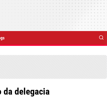
ogs
 da delegacia