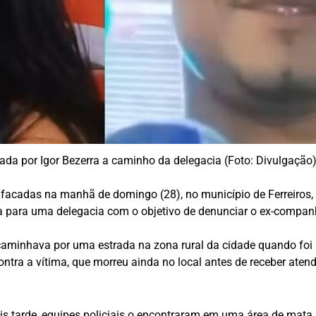
cada por Igor Bezerra a caminho da delegacia (Foto: Divulgação
facadas na manhã de domingo (28), no município de Ferreiros
 para uma delegacia com o objetivo de denunciar o ex-compan
aminhava por uma estrada na zona rural da cidade quando foi
ntra a vítima, que morreu ainda no local antes de receber aten
ais tarde, equipes policiais o encontraram em uma área de mat