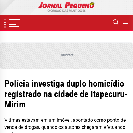
Skip
to
the
content
Publicidade
Polícia investiga duplo homicídio
registrado na cidade de Itapecuru-
Mirim
Vítimas estavam em um imóvel, apontado como ponto de
venda de drogas, quando os autores chegaram efetuando