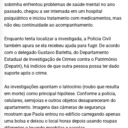
sobrinha enfrentou problemas de saúde mental no ano
passado, chegou a ser internada em um hospital
psiquiátrico e iniciou tratamento com medicamentos, mas
não deu continuidade ao acompanhamento.
Enquanto tenta localizar a investigada, a Polícia Civil
também apura se ela recebeu ajuda para fugir. De acordo
com o delegado Gustavo Barletta, do Departamento
Estadual de Investigação de Crimes contra o Patrimônio
(Depatri), há indícios de que outra pessoa possa ter dado
suporte após o crime.
As investigações apontam o latrocínio (roubo que resulta
em morte) como principal hipótese. Conforme a polícia,
celulares, semijoias e outros objetos desapareceram do
apartamento. Imagens das câmeras de segurança
mostram que Paola entrou no edifício carregando apenas
uma bolsa e deixou o local horas depois usando roupas
diferentes e levando mochilas e sacolas.