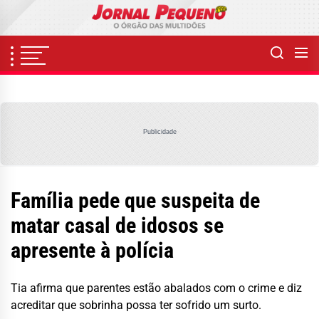
Skip
to
the
content
Publicidade
Família pede que suspeita de
matar casal de idosos se
apresente à polícia
Tia afirma que parentes estão abalados com o crime e diz
acreditar que sobrinha possa ter sofrido um surto.