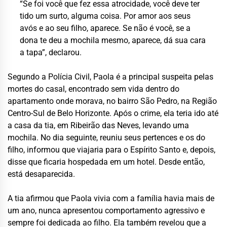
“Se foi você que fez essa atrocidade, você deve ter
tido um surto, alguma coisa. Por amor aos seus
avós e ao seu filho, aparece. Se não é você, se a
dona te deu a mochila mesmo, aparece, dá sua cara
a tapa”, declarou.
Segundo a Polícia Civil, Paola é a principal suspeita pelas
mortes do casal, encontrado sem vida dentro do
apartamento onde morava, no bairro São Pedro, na Região
Centro-Sul de Belo Horizonte. Após o crime, ela teria ido até
a casa da tia, em Ribeirão das Neves, levando uma
mochila. No dia seguinte, reuniu seus pertences e os do
filho, informou que viajaria para o Espírito Santo e, depois,
disse que ficaria hospedada em um hotel. Desde então,
está desaparecida.
A tia afirmou que Paola vivia com a família havia mais de
um ano, nunca apresentou comportamento agressivo e
sempre foi dedicada ao filho. Ela também revelou que a