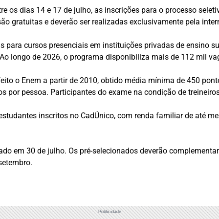
re os dias 14 e 17 de julho, as inscrições para o processo selet
ão gratuitas e deverão ser realizadas exclusivamente pela inter
s para cursos presenciais em instituições privadas de ensino s
Ao longo de 2026, o programa disponibiliza mais de 112 mil va
ito o Enem a partir de 2010, obtido média mínima de 450 ponto
mos por pessoa. Participantes do exame na condição de treineir
estudantes inscritos no CadÚnico, com renda familiar de até me
do em 30 de julho. Os pré-selecionados deverão complementar a
 setembro.
Publicidade