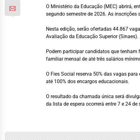
O Ministério da Educação (MEC) abrirá, ent
segundo semestre de 2026. As inscrições s
Nesta edição, serão ofertadas 44.867 vaga
Avaliação da Educação Superior (Sinaes). 
Podem participar candidatos que tenham fe
familiar mensal de até três salários míni
O Fies Social reserva 50% das vagas para 
até 100% dos encargos educacionais.
O resultado da chamada única será divulga
da lista de espera ocorrerá entre 7 e 24 de