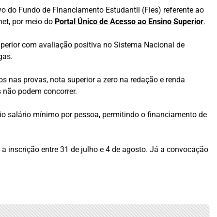
ivo do Fundo de Financiamento Estudantil (Fies) referente ao
net, por meio do
Portal Único de Acesso ao Ensino Superior
.
uperior com avaliação positiva no Sistema Nacional de
gas.
s nas provas, nota superior a zero na redação e renda
os não podem concorrer.
io salário mínimo por pessoa, permitindo o financiamento de
 inscrição entre 31 de julho e 4 de agosto. Já a convocação