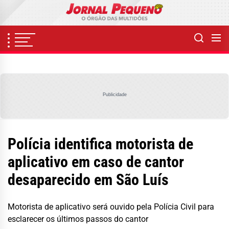
Skip
to
the
content
Publicidade
Polícia identifica motorista de
aplicativo em caso de cantor
desaparecido em São Luís
Motorista de aplicativo será ouvido pela Polícia Civil para
esclarecer os últimos passos do cantor