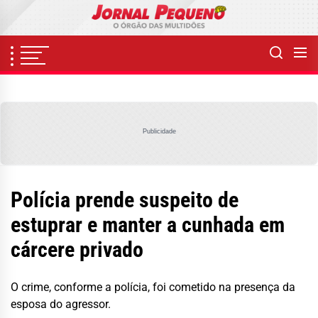
Skip
to
the
content
Publicidade
Polícia prende suspeito de
estuprar e manter a cunhada em
cárcere privado
O crime, conforme a polícia, foi cometido na presença da
esposa do agressor.