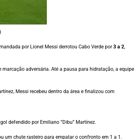
)
comandada por Lionel Messi derrotou Cabo Verde por
3 a 2
,
 marcação adversária. Até a pausa para hidratação, a equipe
tínez, Messi recebeu dentro da área e finalizou com
gol defendido por Emiliano “Dibu” Martínez.
tou um chute rasteiro para empatar o confronto em 1 a 1.