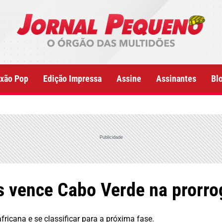
xão Pop
Edição Impressa
Assine
Assinantes
Bl
Publicidade
s vence Cabo Verde na prorr
fricana e se classificar para a próxima fase.