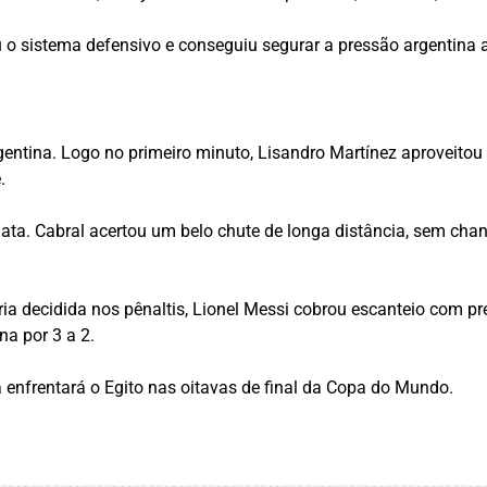
 o sistema defensivo e conseguiu segurar a pressão argentina 
tina. Logo no primeiro minuto, Lisandro Martínez aproveitou 
.
iata. Cabral acertou um belo chute de longa distância, sem cha
ria decidida nos pênaltis, Lionel Messi cobrou escanteio com p
na por 3 a 2.
a enfrentará o Egito nas oitavas de final da Copa do Mundo.