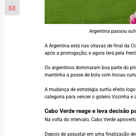
Argentina passou suf
A Argentina está nas oitavas de final da
após a prorrogação, e agora terá pela frent
Os argentinos dominaram boa parte do pri
mantinha a posse de bola com trocas curta
A mudança de estratégia surtiu efeito log
categoria para vencer o goleiro Vozinha e a
Cabo Verde reage e leva decisão p
Na volta do intervalo, Cabo Verde aprovei
Depois de assustar em uma finalização de f