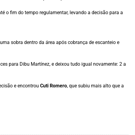
até o fim do tempo regulamentar, levando a decisão para a
uma sobra dentro da área após cobrança de escanteio e
nces para Dibu Martínez, e deixou tudo igual novamente: 2 a
recisão e encontrou
Cuti Romero
, que subiu mais alto que a