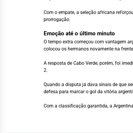
Com o empate, a seleção africana reforçou
prorrogação.
Emoção até o último minuto
O tempo extra começou com vantagem argen
colocou os hermanos novamente na frente
A resposta de Cabo Verde, porém, foi imed
2.
Quando a disputa já dava sinais de que se
defesa para marcar o gol da vitória argenti
Com a classificação garantida, a Argentin