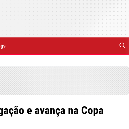
ogs
ogação e avança na Copa