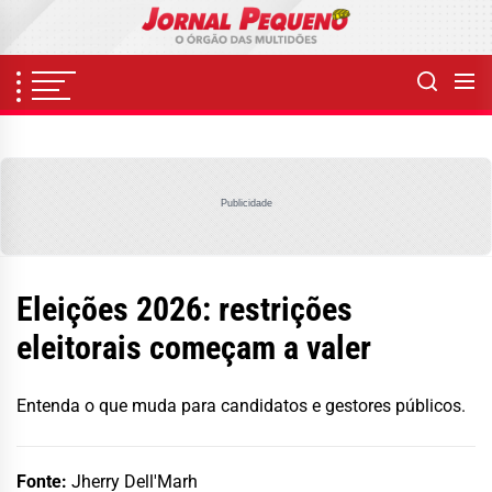
Skip
to
the
content
Publicidade
Eleições 2026: restrições
eleitorais começam a valer
Entenda o que muda para candidatos e gestores públicos.
Fonte:
Jherry Dell'Marh