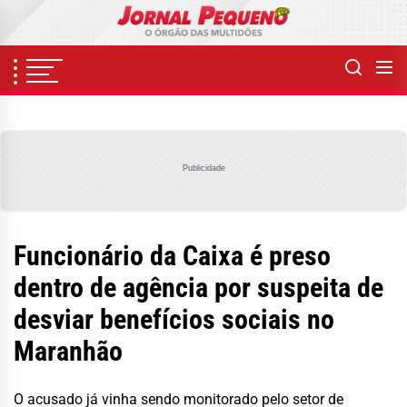
Skip
to
the
content
Publicidade
Funcionário da Caixa é preso
dentro de agência por suspeita de
desviar benefícios sociais no
Maranhão
O acusado já vinha sendo monitorado pelo setor de