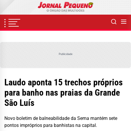
Skip
to
the
content
Publicidade
Laudo aponta 15 trechos próprios
para banho nas praias da Grande
São Luís
Novo boletim de balneabilidade da Sema mantém sete
pontos impróprios para banhistas na capital.