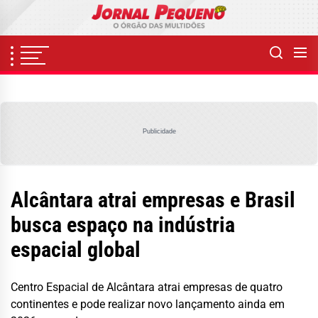
Skip
to
the
content
Publicidade
Alcântara atrai empresas e Brasil
busca espaço na indústria
espacial global
Centro Espacial de Alcântara atrai empresas de quatro
continentes e pode realizar novo lançamento ainda em