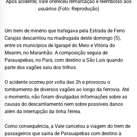
Após acidente, Vale ofereceu remarcação e reembolso aos
usuários (Foto: Reprodução)
Um trem de minério que trafegava pela Estrada de Ferro
Carajás descarrilou na madrugada deste domingo (5),
entre os municípios de Igarapé do Meio e Vitória do
Mearim, no Maranhão. A composição seguia de
Parauapebas, no Pará, com destino a São Luís quando
parte dos vagões saiu dos trilhos.
O acidente ocorreu por volta das 2h e provocou o
tombamento de diversos vagões ao longo da ferrovia. Até
o momento, não foram divulgadas informações sobre as
causas do descarrilamento nem sobre possíveis danos
além da interrupção da linha férrea.
Como consequência, a Vale cancelou a viagem do trem de
passageiros que sairia de Parauapebas com destino à