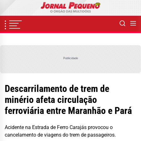
Skip
to
the
content
Publicidade
Descarrilamento de trem de
minério afeta circulação
ferroviária entre Maranhão e Pará
Acidente na Estrada de Ferro Carajás provocou o
cancelamento de viagens do trem de passageiros.