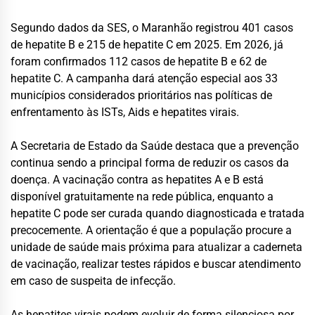
Segundo dados da SES, o Maranhão registrou 401 casos
de hepatite B e 215 de hepatite C em 2025. Em 2026, já
foram confirmados 112 casos de hepatite B e 62 de
hepatite C. A campanha dará atenção especial aos 33
municípios considerados prioritários nas políticas de
enfrentamento às ISTs, Aids e hepatites virais.
A Secretaria de Estado da Saúde destaca que a prevenção
continua sendo a principal forma de reduzir os casos da
doença. A vacinação contra as hepatites A e B está
disponível gratuitamente na rede pública, enquanto a
hepatite C pode ser curada quando diagnosticada e tratada
precocemente. A orientação é que a população procure a
unidade de saúde mais próxima para atualizar a caderneta
de vacinação, realizar testes rápidos e buscar atendimento
em caso de suspeita de infecção.
As hepatites virais podem evoluir de forma silenciosa por