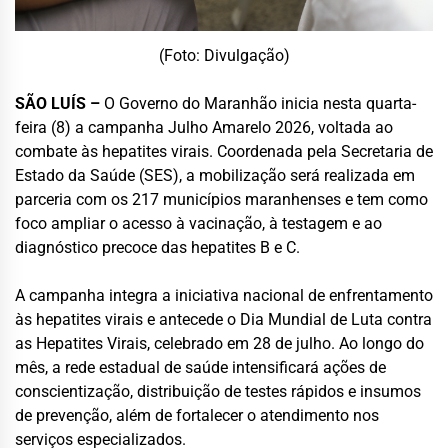
(Foto: Divulgação)
SÃO LUÍS –
O Governo do Maranhão inicia nesta quarta-
feira (8) a campanha Julho Amarelo 2026, voltada ao
combate às hepatites virais. Coordenada pela Secretaria de
Estado da Saúde (SES), a mobilização será realizada em
parceria com os 217 municípios maranhenses e tem como
foco ampliar o acesso à vacinação, à testagem e ao
diagnóstico precoce das hepatites B e C.
A campanha integra a iniciativa nacional de enfrentamento
às hepatites virais e antecede o Dia Mundial de Luta contra
as Hepatites Virais, celebrado em 28 de julho. Ao longo do
mês, a rede estadual de saúde intensificará ações de
conscientização, distribuição de testes rápidos e insumos
de prevenção, além de fortalecer o atendimento nos
serviços especializados.