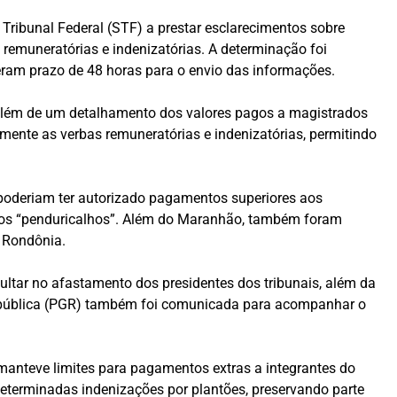
Tribunal Federal (STF) a prestar esclarecimentos sobre
remuneratórias e indenizatórias. A determinação foi
eram prazo de 48 horas para o envio das informações.
além de um detalhamento dos valores pagos a magistrados
amente as verbas remuneratórias e indenizatórias, permitindo
 poderiam ter autorizado pagamentos superiores aos
dos “penduricalhos”. Além do Maranhão, também foram
e Rondônia.
ltar no afastamento dos presidentes dos tribunais, além da
a República (PGR) também foi comunicada para acompanhar o
manteve limites para pagamentos extras a integrantes do
 determinadas indenizações por plantões, preservando parte