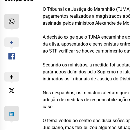
O Tribunal de Justiça do Maranhão (TJMA) 
pagamentos realizados a magistrados após 
assinada pelos ministros Alexandre de Mor
A decisão exige que o TJMA encaminhe ao
da ativa, aposentados e pensionistas entr
ao STF verificar se houve cumprimento das 
Segundo os ministros, a medida foi adota
parâmetros definidos pelo Supremo no ju
intimados os Tribunais de Justiça do Distr
Nos despachos, os ministros alertam que 
adoção de medidas de responsabilização n
caso.
O tema voltou ao centro das discussões a
Judiciário, mas flexibilizou algumas situ