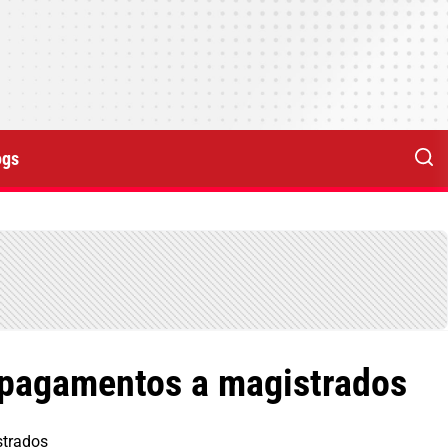
ogs
 pagamentos a magistrados
strados