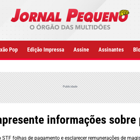
xão Pop
Edição Impressa
Assine
Assinantes
Bl
Publicidade
apresente informações sobre
ao STF folhas de pagamento e esclarecer remunerações de magi