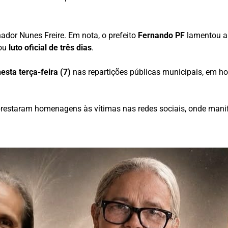
ador Nunes Freire. Em nota, o prefeito
Fernando PF
lamentou a 
tou
luto oficial de três dias
.
nesta terça-feira (7)
nas repartições públicas municipais, em ho
.
prestaram homenagens às vítimas nas redes sociais, onde manif