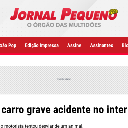
xão Pop
Edição Impressa
Assine
Assinantes
Bl
Publicidade
carro grave acidente no inte
o motorista tentou desviar de um animal.