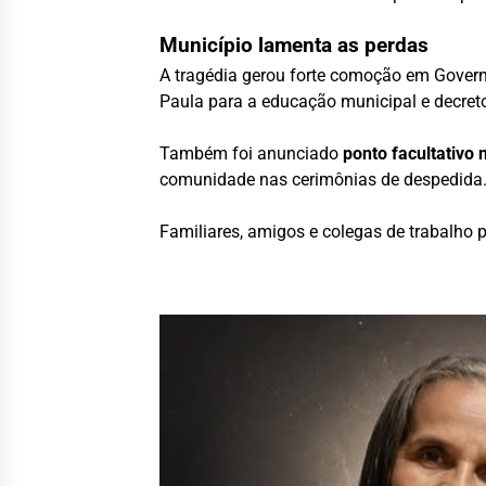
Município lamenta as perdas
A tragédia gerou forte comoção em Govern
Paula para a educação municipal e decre
Também foi anunciado
ponto facultativo 
comunidade nas cerimônias de despedida
Familiares, amigos e colegas de trabalho 