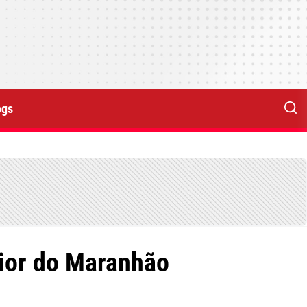
ogs
rior do Maranhão