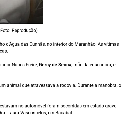
(Foto: Reprodução)
lho d’Água das Cunhãs, no interior do Maranhão. As vítimas
cas.
nador Nunes Freire;
Gercy de Senna
, mãe da educadora; e
.
 um animal que atravessava a rodovia. Durante a manobra, o
m estavam no automóvel foram socorridas em estado grave
Dra. Laura Vasconcelos, em Bacabal.