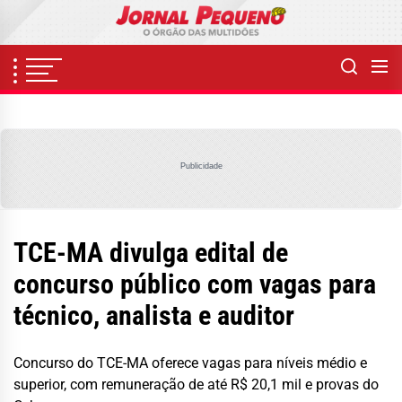
Skip
to
the
content
Publicidade
TCE-MA divulga edital de
concurso público com vagas para
técnico, analista e auditor
Concurso do TCE-MA oferece vagas para níveis médio e
superior, com remuneração de até R$ 20,1 mil e provas do