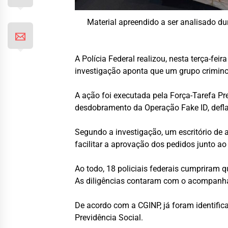
Material apreendido a ser analisado du
A Polícia Federal realizou, nesta terça-f
investigação aponta que um grupo criminos
A ação foi executada pela Força-Tarefa Pr
desdobramento da Operação Fake ID, defl
Segundo a investigação, um escritório de 
facilitar a aprovação dos pedidos junto ao
Ao todo, 18 policiais federais cumpriram 
As diligências contaram com o acompanha
De acordo com a CGINP, já foram identific
Previdência Social.