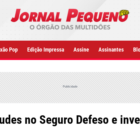
xão Pop
Edição Impressa
Assine
Assinantes
Bl
Publicidade
udes no Seguro Defeso e inve