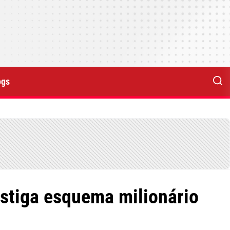
ogs
stiga esquema milionário