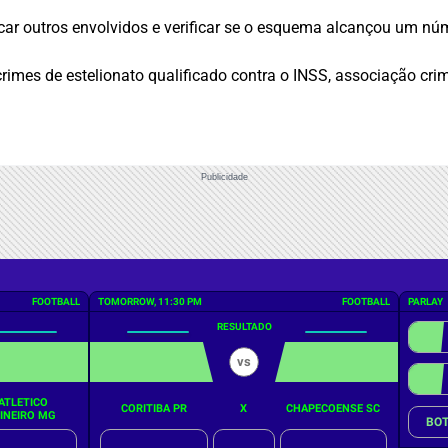
car outros envolvidos e verificar se o esquema alcançou um nú
rimes de estelionato qualificado contra o INSS, associação cri
Publicidade