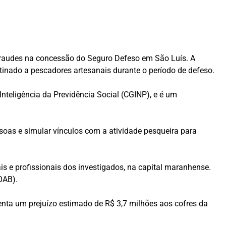
e fraudes na concessão do Seguro Defeso em São Luís. A
stinado a pescadores artesanais durante o período de defeso.
nteligência da Previdência Social (CGINP), e é um
ssoas e simular vínculos com a atividade pesqueira para
s e profissionais dos investigados, na capital maranhense.
OAB).
senta um prejuízo estimado de R$ 3,7 milhões aos cofres da