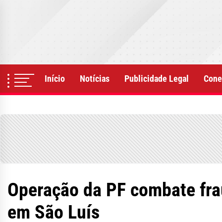
Skip
to
the
content
Início
Notícias
Publicidade Legal
Cone
Operação da PF combate fra
em São Luís