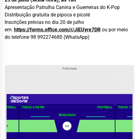
Apresentação Patrulha Canina e Guerreiras do K-Pop
Distribuição gratuita de pipoca e picolé
Inscrições prévias no dia 20 de julho
em:
https://forms.office.com/r/
JiEUyre7DR
ou por meio
do telefone 98 992274680 (WhatsApp)
Publicidade