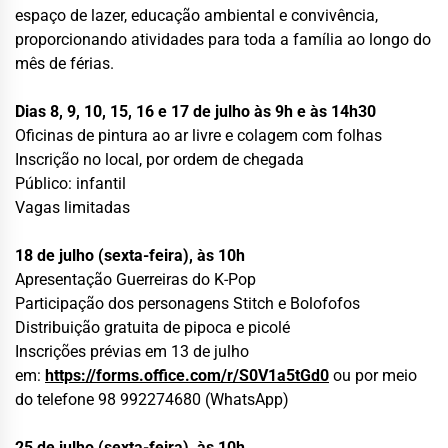
espaço de lazer, educação ambiental e convivência,
proporcionando atividades para toda a família ao longo do
mês de férias.
Dias 8, 9, 10, 15, 16 e 17 de julho às 9h e às 14h30
Oficinas de pintura ao ar livre e colagem com folhas
Inscrição no local, por ordem de chegada
Público: infantil
Vagas limitadas
18 de julho (sexta-feira), às 10h
Apresentação Guerreiras do K-Pop
Participação dos personagens Stitch e Bolofofos
Distribuição gratuita de pipoca e picolé
Inscrições prévias em 13 de julho
em:
https://forms.office.com/r/
S0V1a5tGd0
ou por meio
do telefone 98 992274680 (WhatsApp)
25 de julho (sexta-feira), às 10h