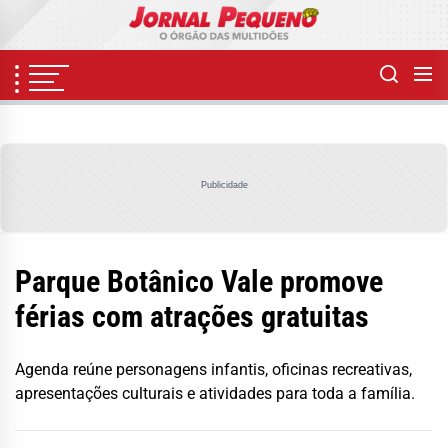
Skip
to
the
content
Publicidade
Parque Botânico Vale promove
férias com atrações gratuitas
Agenda reúne personagens infantis, oficinas recreativas,
apresentações culturais e atividades para toda a família.