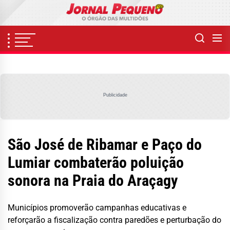
Skip
to
the
content
Publicidade
São José de Ribamar e Paço do
Lumiar combaterão poluição
sonora na Praia do Araçagy
Municípios promoverão campanhas educativas e
reforçarão a fiscalização contra paredões e perturbação do