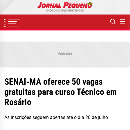
Skip
to
the
content
Publicidade
SENAI-MA oferece 50 vagas
gratuitas para curso Técnico em
Rosário
As inscrições seguem abertas até o dia 20 de julho