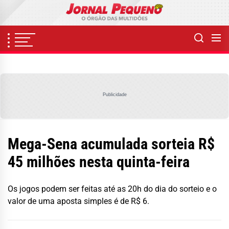
Skip
to
the
content
Publicidade
Mega-Sena acumulada sorteia R$
45 milhões nesta quinta-feira
Os jogos podem ser feitas até as 20h do dia do sorteio e o
valor de uma aposta simples é de R$ 6.