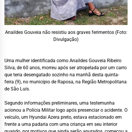
Anaildes Gouveia não resistiu aos graves ferimentos (Foto:
Divulgação)
Uma mulher identificada como Anaildes Gouveia Ribeiro
Silva, de 60 anos, morreu após ser atropelada por um carro
que teria desengatado sozinho na manhã desta quinta-
feira (9), no município de Raposa, na Região Metropolitana
de São Luís.
Segundo informações preliminares, uma testemunha
acionou a Polícia Militar logo após presenciar o acidente. O
veículo, um Hyundai Azera preto, estava estacionado em
frente a uma padaria com uma criança em seu interior
quando, por motivos que ainda serão apurados, começou a