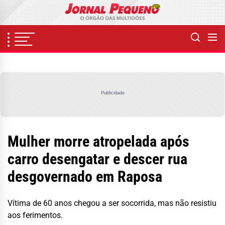
Skip
to
the
content
Publicidade
Mulher morre atropelada após
carro desengatar e descer rua
desgovernado em Raposa
Vítima de 60 anos chegou a ser socorrida, mas não resistiu
aos ferimentos.