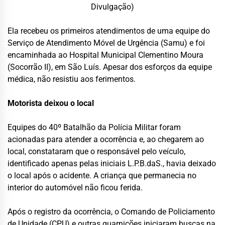
Divulgação)
Ela recebeu os primeiros atendimentos de uma equipe do
Serviço de Atendimento Móvel de Urgência (Samu) e foi
encaminhada ao Hospital Municipal Clementino Moura
(Socorrão II), em São Luís. Apesar dos esforços da equipe
médica, não resistiu aos ferimentos.
Motorista deixou o local
Equipes do 40º Batalhão da Polícia Militar foram
acionadas para atender a ocorrência e, ao chegarem ao
local, constataram que o responsável pelo veículo,
identificado apenas pelas iniciais L.P.B.daS., havia deixado
o local após o acidente. A criança que permanecia no
interior do automóvel não ficou ferida.
Após o registro da ocorrência, o Comando de Policiamento
de Unidade (CPU) e outras guarnições iniciaram buscas na