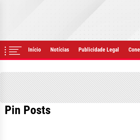
Skip
to
the
content
Início
Notícias
Publicidade Legal
Cone
Pin Posts