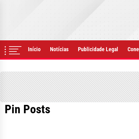
Skip
to
the
content
Início
Notícias
Publicidade Legal
Cone
Pin Posts