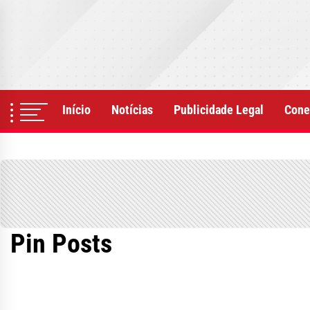
Skip
to
the
content
Início
Notícias
Publicidade Legal
Cone
Pin Posts