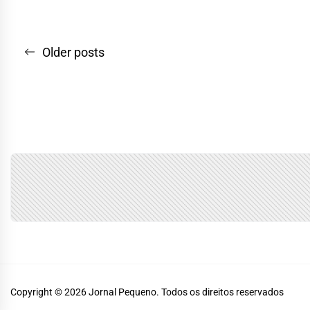
Navegação
Older posts
por
posts
Copyright © 2026
Jornal Pequeno.
Todos os direitos reservados