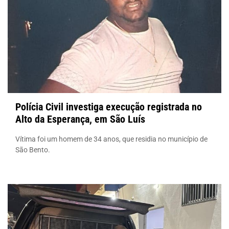
Polícia Civil investiga execução registrada no
Alto da Esperança, em São Luís
Vítima foi um homem de 34 anos, que residia no município de
São Bento.