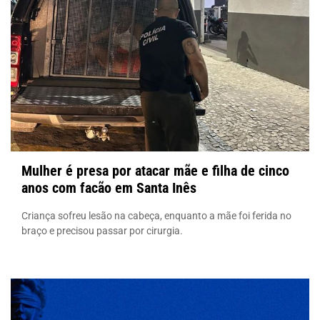
Mulher é presa por atacar mãe e filha de cinco
anos com facão em Santa Inês
Criança sofreu lesão na cabeça, enquanto a mãe foi ferida no
braço e precisou passar por cirurgia.