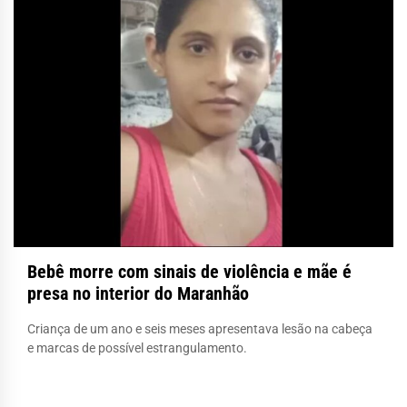
Bebê morre com sinais de violência e mãe é
presa no interior do Maranhão
Criança de um ano e seis meses apresentava lesão na cabeça
e marcas de possível estrangulamento.