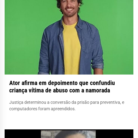
Ator afirma em depoimento que confundiu
criança vítima de abuso com a namorada
Justiça determinou a conversão da prisão para preventiva, e
computadores foram apreendidos.