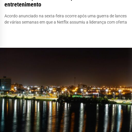
entretenimento
Acordo anunciado na sexta-feira ocorre após uma guerra de lances
de várias semanas em que a Netflix assumiu a liderança com oferta