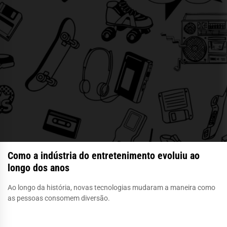
Como a indústria do entretenimento evoluiu ao
longo dos anos
Ao longo da história, novas tecnologias mudaram a maneira como
as pessoas consomem diversão.