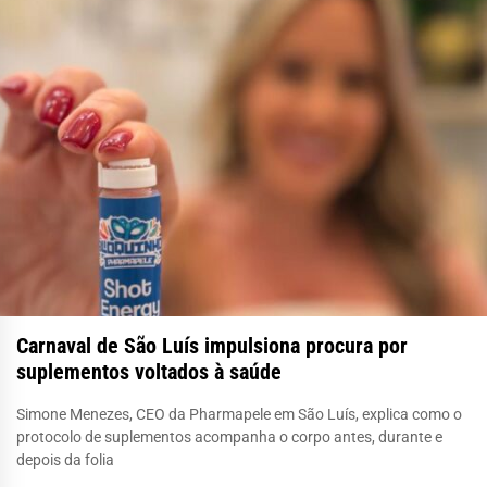
Carnaval de São Luís impulsiona procura por
suplementos voltados à saúde
Simone Menezes, CEO da Pharmapele em São Luís, explica como o
protocolo de suplementos acompanha o corpo antes, durante e
depois da folia