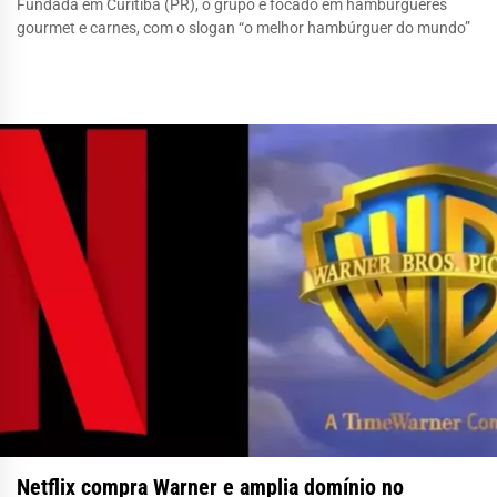
Fundada em Curitiba (PR), o grupo é focado em hambúrgueres
gourmet e carnes, com o slogan “o melhor hambúrguer do mundo”
Netflix compra Warner e amplia domínio no