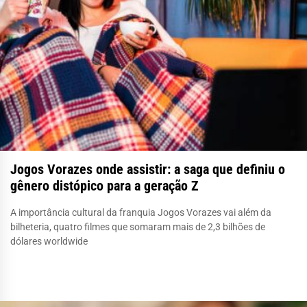
Jogos Vorazes onde assistir: a saga que definiu o
gênero distópico para a geração Z
A importância cultural da franquia Jogos Vorazes vai além da
bilheteria, quatro filmes que somaram mais de 2,3 bilhões de
dólares worldwide