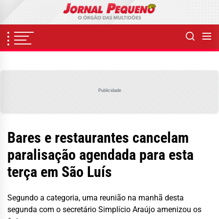
Skip
to
the
content
Publicidade
Bares e restaurantes cancelam
paralisação agendada para esta
terça em São Luís
Segundo a categoria, uma reunião na manhã desta
segunda com o secretário Simplício Araújo amenizou os