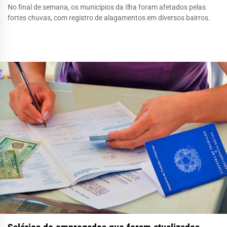
No final de semana, os municípios da Ilha foram afetados pelas
fortes chuvas, com registro de alagamentos em diversos bairros.