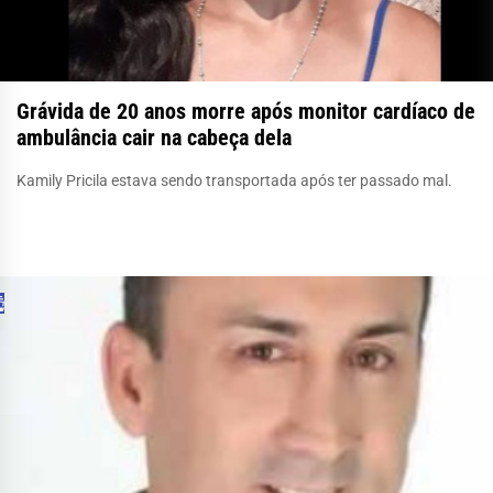
Grávida de 20 anos morre após monitor cardíaco de
ambulância cair na cabeça dela
Kamily Pricila estava sendo transportada após ter passado mal.