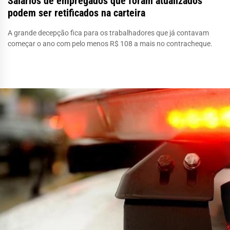
Salários de empregados que foram atualizados
podem ser retificados na carteira
A grande decepção fica para os trabalhadores que já contavam
começar o ano com pelo menos R$ 108 a mais no contracheque.