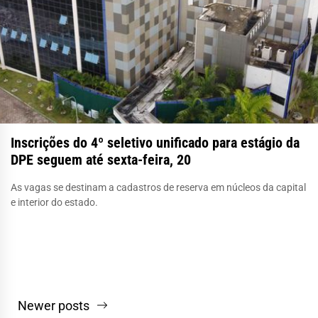
Inscrições do 4º seletivo unificado para estágio da
DPE seguem até sexta-feira, 20
As vagas se destinam a cadastros de reserva em núcleos da capital
e interior do estado.
Navegação
Newer posts