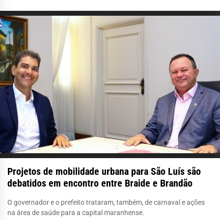
Projetos de mobilidade urbana para São Luís são
debatidos em encontro entre Braide e Brandão
O governador e o prefeito trataram, também, de carnaval e ações
na área de saúde para a capital maranhense.