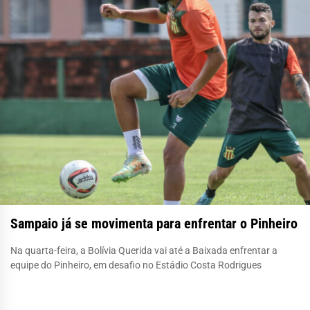
Sampaio já se movimenta para enfrentar o Pinheiro
Na quarta-feira, a Bolívia Querida vai até a Baixada enfrentar a
equipe do Pinheiro, em desafio no Estádio Costa Rodrigues