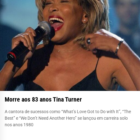
Morre aos 83 anos Tina Turner
A cantora de sucessos como “What’s Love Got to Do with It”, “The
Best” e “We Don’t Need Another Hero” se lançou em carreira solo
nos anos 1980