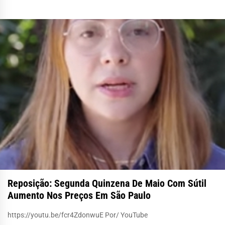
Reposição: Segunda Quinzena De Maio Com Sútil
Aumento Nos Preços Em São Paulo
https://youtu.be/fcr4ZdonwuE Por/ YouTube