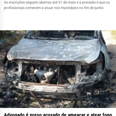
As inscrições seguem abertas até 31 de maio e a previsão é que os
profissionais comecem a atuar nos municípios no fim de junho
Advogado é preso acusado de ameaçar e atear fogo