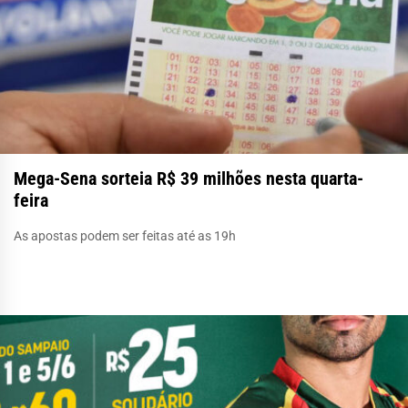
Mega-Sena sorteia R$ 39 milhões nesta quarta-
feira
As apostas podem ser feitas até as 19h