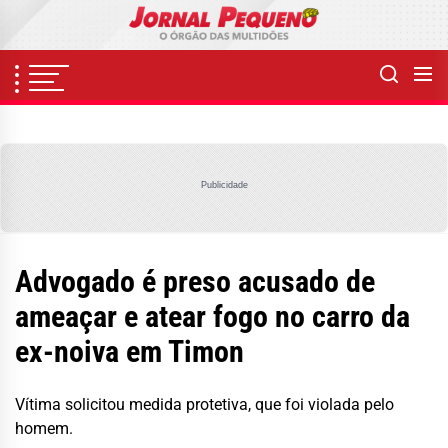
Skip
to
the
content
Publicidade
Advogado é preso acusado de
ameaçar e atear fogo no carro da
ex-noiva em Timon
Vítima solicitou medida protetiva, que foi violada pelo
homem.