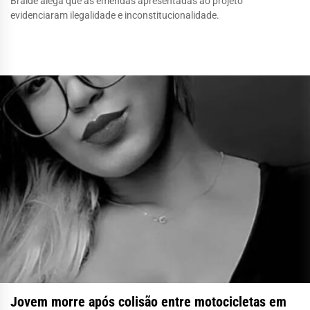
Braide alega que as emendas apresentadas ao projeto
evidenciaram ilegalidade e inconstitucionalidade.
Jovem morre após colisão entre motocicletas em