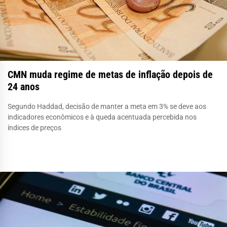
CMN muda regime de metas de inflação depois de
24 anos
Segundo Haddad, decisão de manter a meta em 3% se deve aos
indicadores econômicos e à queda acentuada percebida nos
índices de preços