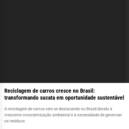
Reciclagem de carros cresce no Brasil:
transformando sucata em oportunidade sustentável
A reciclagem de carros vem se destacando no Brasil devido à
crescente conscientização ambiental e à necessidade de gerenciar
os resíduos