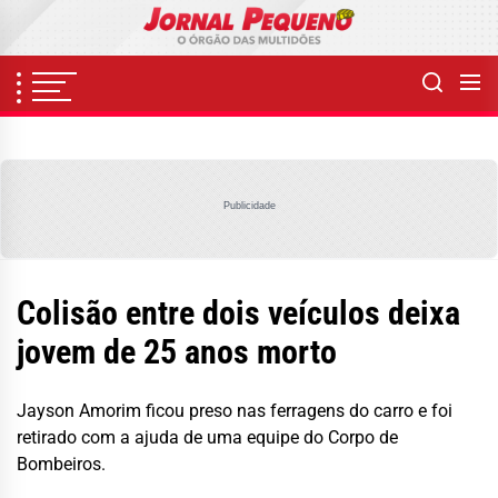
Skip
to
the
content
Publicidade
Colisão entre dois veículos deixa
jovem de 25 anos morto
Jayson Amorim ficou preso nas ferragens do carro e foi
retirado com a ajuda de uma equipe do Corpo de
Bombeiros.