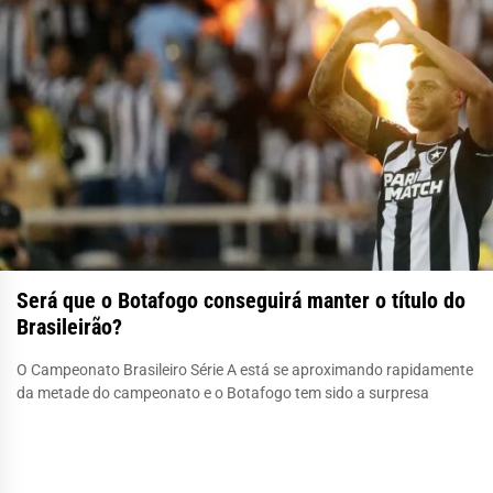
Será que o Botafogo conseguirá manter o título do
Brasileirão?
O Campeonato Brasileiro Série A está se aproximando rapidamente
da metade do campeonato e o Botafogo tem sido a surpresa