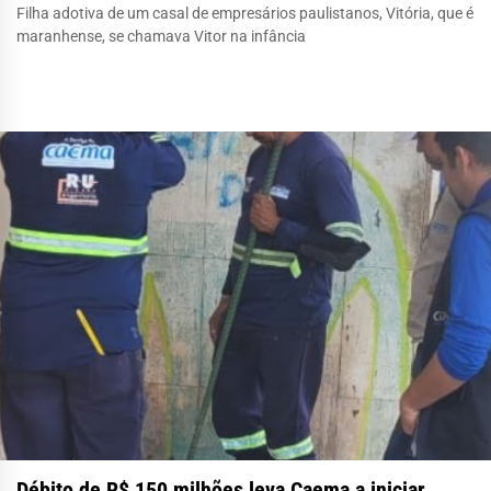
Filha adotiva de um casal de empresários paulistanos, Vitória, que é
maranhense, se chamava Vitor na infância
Débito de R$ 150 milhões leva Caema a iniciar