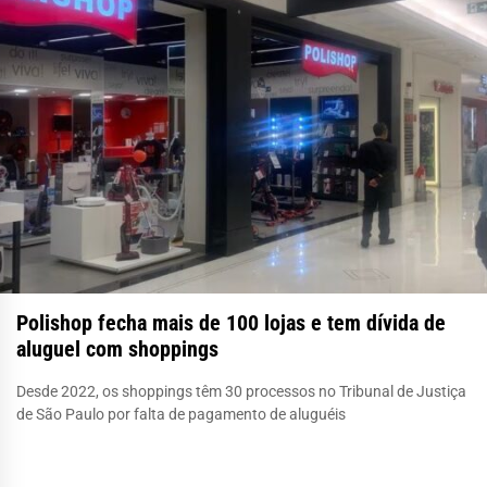
Polishop fecha mais de 100 lojas e tem dívida de
aluguel com shoppings
Desde 2022, os shoppings têm 30 processos no Tribunal de Justiça
de São Paulo por falta de pagamento de aluguéis