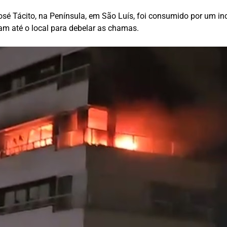
sé Tácito, na Península, em São Luís, foi consumido por um incê
m até o local para debelar as chamas.