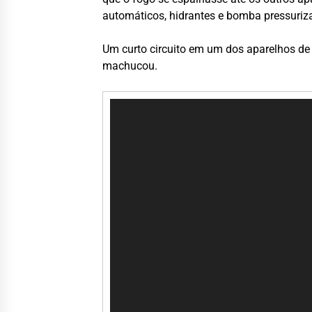
automáticos, hidrantes e bomba pressuriz
Um curto circuito em um dos aparelhos de
machucou.
Tocador
de
vídeo