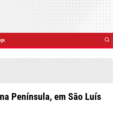
ogs
 na Península, em São Luís