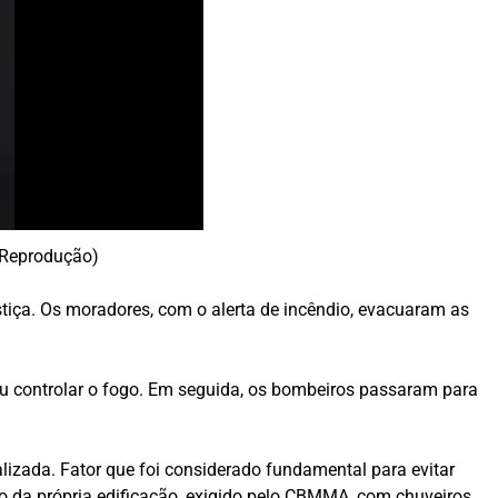
: Reprodução)
stiça. Os moradores, com o alerta de incêndio, evacuaram as
 controlar o fogo. Em seguida, os bombeiros passaram para
lizada. Fator que foi considerado fundamental para evitar
o da própria edificação, exigido pelo CBMMA, com chuveiros