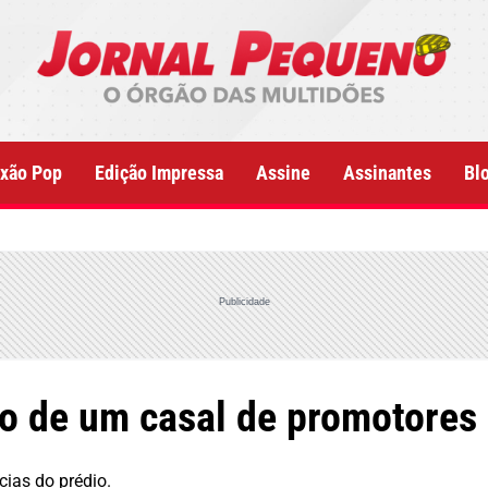
xão Pop
Edição Impressa
Assine
Assinantes
Bl
Publicidade
o de um casal de promotores
ias do prédio.