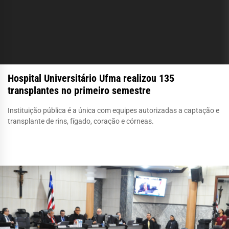
Hospital Universitário Ufma realizou 135
transplantes no primeiro semestre
Instituição pública é a única com equipes autorizadas a captação e
transplante de rins, fígado, coração e córneas.