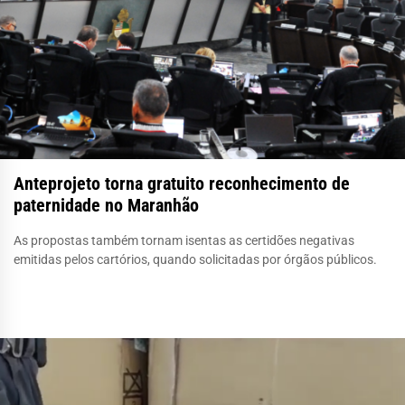
Anteprojeto torna gratuito reconhecimento de
paternidade no Maranhão
As propostas também tornam isentas as certidões negativas
emitidas pelos cartórios, quando solicitadas por órgãos públicos.