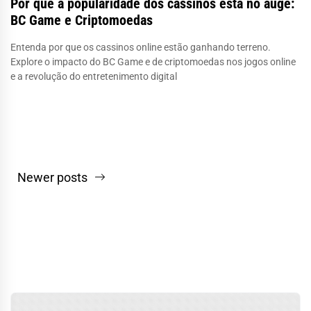
Por que a popularidade dos cassinos está no auge:
BC Game e Criptomoedas
Entenda por que os cassinos online estão ganhando terreno.
Explore o impacto do BC Game e de criptomoedas nos jogos online
e a revolução do entretenimento digital
Navegação
Newer posts
por
posts