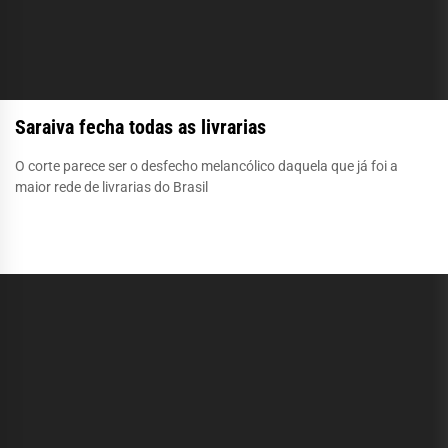
Saraiva fecha todas as livrarias
O corte parece ser o desfecho melancólico daquela que já foi a
maior rede de livrarias do Brasil