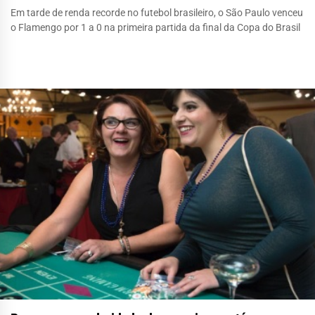
Em tarde de renda recorde no futebol brasileiro, o São Paulo venceu
o Flamengo por 1 a 0 na primeira partida da final da Copa do Brasil