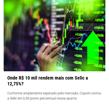
Onde R$ 10 mil rendem mais com Selic a
12,75%?
Conforme amplamente esperado pelo mercado, Copom cortou
a Selic em 0,50 ponto percentual nessa quarta