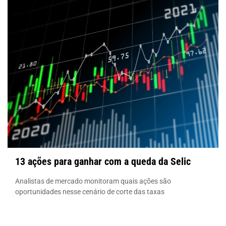
13 ações para ganhar com a queda da Selic
Analistas de mercado monitoram quais ações são
oportunidades nesse cenário de corte das taxas