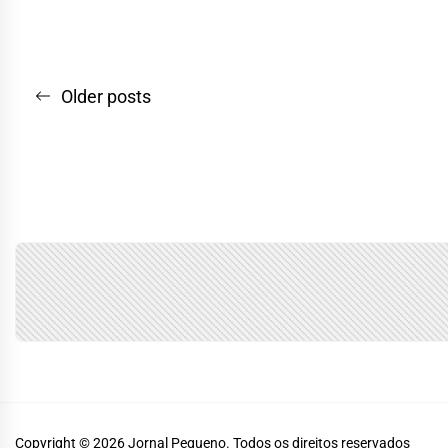
Navegação
Older posts
por
posts
Copyright © 2026
Jornal Pequeno.
Todos os direitos reservados