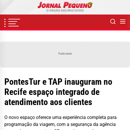
Skip
to
the
content
Publicidade
PontesTur e TAP inauguram no
Recife espaço integrado de
atendimento aos clientes
O novo espaço oferece uma experiência completa para
programação da viagem, com a segurança da agência