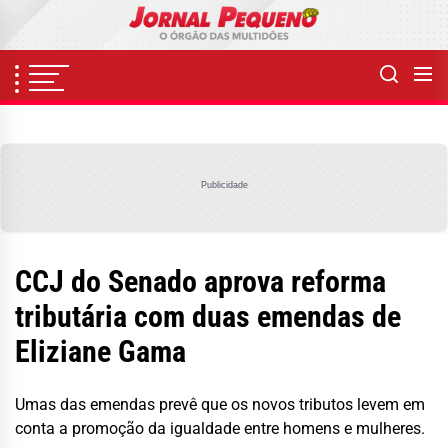
Skip
to
the
content
Publicidade
CCJ do Senado aprova reforma
tributária com duas emendas de
Eliziane Gama
Umas das emendas prevê que os novos tributos levem em
conta a promoção da igualdade entre homens e mulheres.