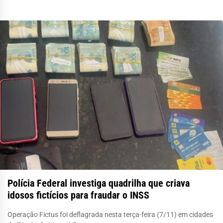
Polícia Federal investiga quadrilha que criava
idosos fictícios para fraudar o INSS
Operação Fictus foi deflagrada nesta terça-feira (7/11) em cidades