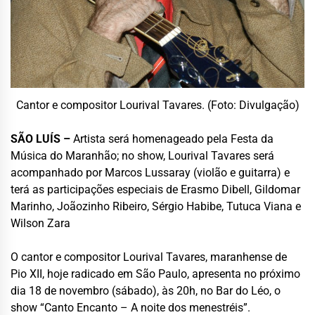
Cantor e compositor Lourival Tavares. (Foto: Divulgação)
SÃO LUÍS –
Artista será homenageado pela Festa da
Música do Maranhão; no show, Lourival Tavares será
acompanhado por Marcos Lussaray (violão e guitarra) e
terá as participações especiais de Erasmo Dibell, Gildomar
Marinho, Joãozinho Ribeiro, Sérgio Habibe, Tutuca Viana e
Wilson Zara
O cantor e compositor Lourival Tavares, maranhense de
Pio XII, hoje radicado em São Paulo, apresenta no próximo
dia 18 de novembro (sábado), às 20h, no Bar do Léo, o
show “Canto Encanto – A noite dos menestréis”.