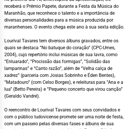
receberá o Prêmio Papete, durante a Festa da Música do
Maranhão, que reconhece o talento e a importância de
diversas personalidades para a música produzida por
maranhenses. O evento chega este ano à sua sexta edição.
Lourival Tavares tem diversos álbuns gravados, entre os
quais se destaca “No batuque do coração” (CPC-Umes,
2004), cujo repertório inclui músicas de sua lavra, como
“Enluarado”, “Procissão das formigas”, “Solidão das
lamparinas” e “Canto razão”, além de “Velha calça de
xadrez” (parceria com Josias Sobrinho e Éden Bentes),
“Matadouro” (com Celso Borges), e releituras para “Ana e a
lua” (Betto Pereira) e “Pequeno concerto que virou canção”
(Geraldo Vandré).
O reencontro de Lourival Tavares com seus convidados e
com o público ludovicense promete ser uma noite de festa,
com um passeio pelas diversas fases e álbuns de sua