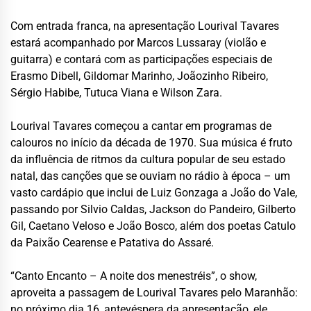
Com entrada franca, na apresentação Lourival Tavares
estará acompanhado por Marcos Lussaray (violão e
guitarra) e contará com as participações especiais de
Erasmo Dibell, Gildomar Marinho, Joãozinho Ribeiro,
Sérgio Habibe, Tutuca Viana e Wilson Zara.
Lourival Tavares começou a cantar em programas de
calouros no início da década de 1970. Sua música é fruto
da influência de ritmos da cultura popular de seu estado
natal, das canções que se ouviam no rádio à época – um
vasto cardápio que inclui de Luiz Gonzaga a João do Vale,
passando por Silvio Caldas, Jackson do Pandeiro, Gilberto
Gil, Caetano Veloso e João Bosco, além dos poetas Catulo
da Paixão Cearense e Patativa do Assaré.
“Canto Encanto – A noite dos menestréis”, o show,
aproveita a passagem de Lourival Tavares pelo Maranhão:
no próximo dia 16, antevéspera da apresentação, ele