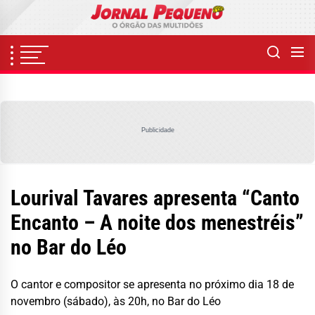
Skip
to
the
content
Publicidade
Lourival Tavares apresenta “Canto
Encanto – A noite dos menestréis”
no Bar do Léo
O cantor e compositor se apresenta no próximo dia 18 de
novembro (sábado), às 20h, no Bar do Léo