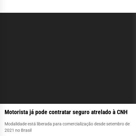
Motorista já pode contratar seguro atrelado à CNH
Modalidade está liberada para comercialização desde setembro de
2021 no Brasil