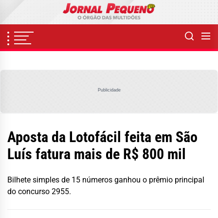
Skip
to
the
content
Publicidade
Aposta da Lotofácil feita em São
Luís fatura mais de R$ 800 mil
Bilhete simples de 15 números ganhou o prêmio principal
do concurso 2955.